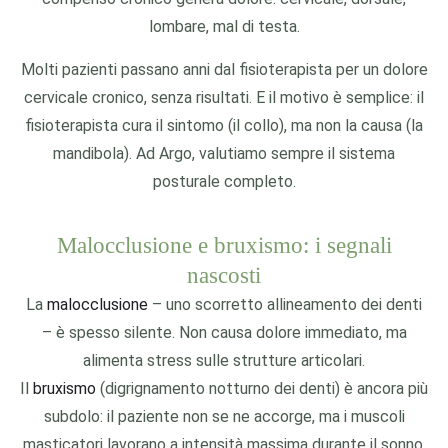
lombare, mal di testa.
Molti pazienti passano anni dal fisioterapista per un dolore
cervicale cronico, senza risultati. E il motivo è semplice: il
fisioterapista cura il sintomo (il collo), ma non la causa (la
mandibola). Ad Argo, valutiamo sempre il sistema
posturale completo.
Malocclusione e bruxismo: i segnali
nascosti
La
malocclusione
– uno scorretto allineamento dei denti
– è spesso silente. Non causa dolore immediato, ma
alimenta stress sulle strutture articolari.
Il
bruxismo
(digrignamento notturno dei denti) è ancora più
subdolo: il paziente non se ne accorge, ma i muscoli
masticatori lavorano a intensità massima durante il sonno,