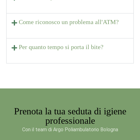
Come riconosco un problema all'ATM?
Per quanto tempo si porta il bite?
Prenota la tua seduta di igiene
professionale
Con il team di Argo Poliambulatorio Bologna