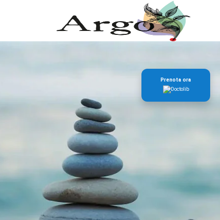
Prenota ora