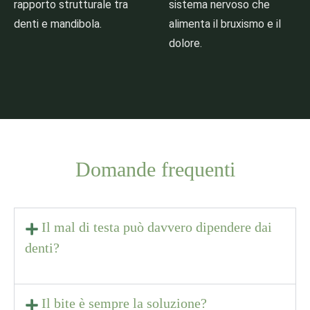
rapporto strutturale tra
sistema nervoso che
denti e mandibola.
alimenta il bruxismo e il
dolore.
Domande frequenti
Il mal di testa può davvero dipendere dai
denti?
Il bite è sempre la soluzione?